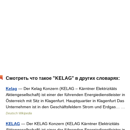
Смотреть что такое "KELAG" в других словарях:
Kelag
— Der Kelag Konzern (KELAG – Kärntner Elektrizitäts
Aktiengesellschaft) ist einer der führenden Energiedienstleister in
Österreich mit Sitz in Klagenfurt. Hauptquartier in Klagenfurt Das
Unternehmen ist in den Geschäftsfeldern Strom und Erdgas… …
Deutsch Wikipedia
KELAG
— Der KELAG Konzern (KELAG Kärntner Elektrizitäts
Aktiengesellschaft) ist einer der führenden Energiedienstleister in